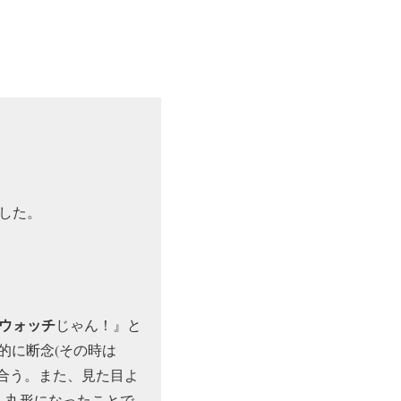
した。
ウォッチ
じゃん！』と
的に断念(その時は
合う。また、見た目よ
。丸形になったことで