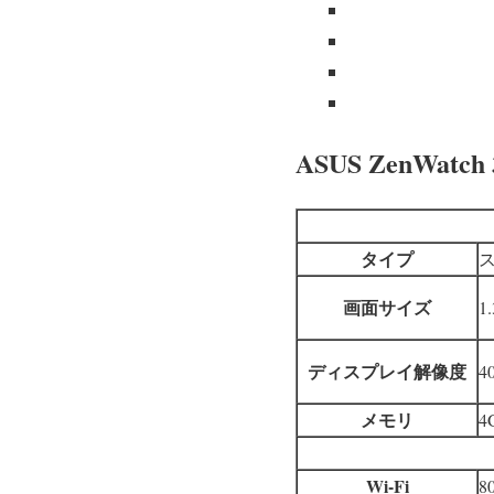
ASUS ZenWat
タイプ
画面サイズ
1
ディスプレイ解像度
4
メモリ
4
Wi-Fi
80