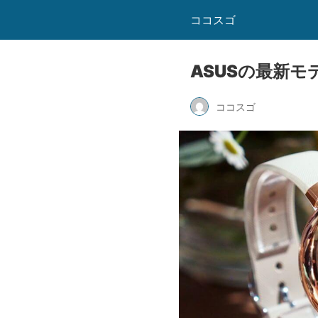
ココスゴ
ASUSの最新モ
ココスゴ