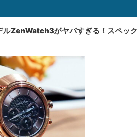
デルZenWatch3がヤバすぎる！スペ