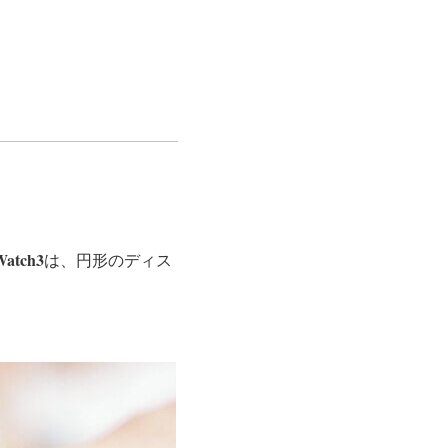
Watch3
は、円形のディス