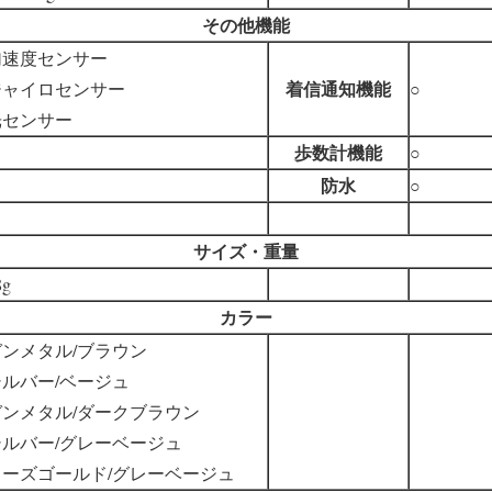
その他機能
加速度センサー
着信通知機能
ジャイロセンサー
○
光センサー
歩数計機能
○
防水
○
サイズ・重量
8g
カラー
ガンメタル/ブラウン
シルバー/ベージュ
ガンメタル/ダークブラウン
シルバー/グレーベージュ
ローズゴールド/グレーベージュ