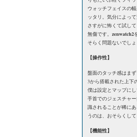
ウォッチフェイスの幅
ッタリ。気分によって
さすがに怖くて試して
zenwatch2
無傷です。
そらく問題ないでしょ
【操作性】
盤面のタッチ感はまず
3から搭載された上下
僕は設定とマップにし
手首でのジェスチャー
識されることが稀にあ
うのは、おそらくして
【機能性】