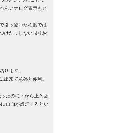
ろんアナログ表示もピ
で引っ掻いた程度では
げつけたりしない限りお
あります。
ンに出来て意外と便利。
振ったのに下から上と認
手に画面が点灯するとい