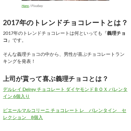
Hans
/ Pixabay
2017年のトレンドチョコレートとは？
2017年のトレンドチョコレートは何といっても『
義理チョ
コ
』です。
そんな義理チョコの中から、男性が喜ぶチョコレートラン
キングを発表！
上司が貰って喜ぶ義理チョコとは？
デルレイ Delrey チョコレート ダイヤモンドＢＯＸ バレンタ
イン 6個入り
ピエールマルコリーニ チョコレート レ バレンタイン セ
レクション 8個入