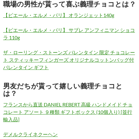
職場の男性が貰って喜ぶ義理チョコとは？
【ピエール・エルメ・パリ】 オランジェット140g
【ピエール・エルメ・パリ】 サブレ アンフィニマン ショコ
ラ 110g
ザ・ローリング・ストーンズ バレンタイン 限定 チョコレー
ト スティッキーフィンガーズ オリジナルコットンバッグ付
バレンタイン ギフト
男友だちが貰って嬉しい義理チョコと
は？
フランスから直送 DANIEL REBERT 高級 ハンドメイド チョ
コレート アソート ９種類 ギフトボックス (10個入り) [並行
輸入品]
デメルクライネクーヘン