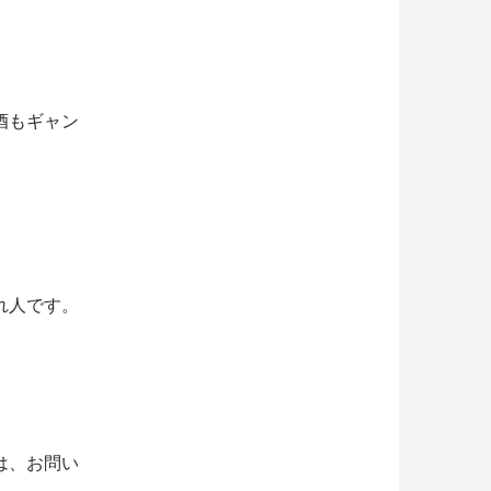
酒もギャン
れ人です。
は、お問い