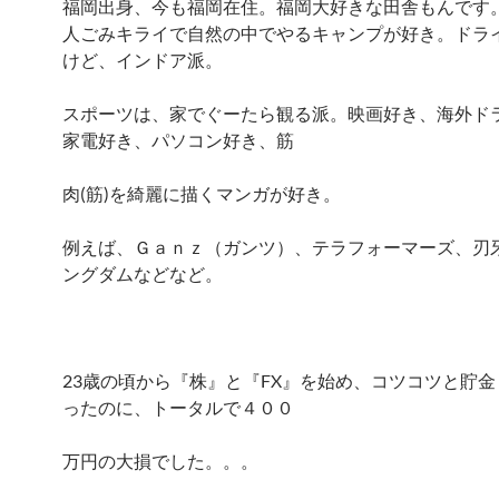
福岡出身、今も福岡在住。福岡大好きな田舎もんです
人ごみキライで自然の中でやるキャンプが好き。ドラ
けど、インドア派。
スポーツは、家でぐーたら観る派。映画好き、海外ド
家電好き、パソコン好き、筋
肉(筋)を綺麗に描くマンガが好き。
例えば、Ｇａｎｚ（ガンツ）、テラフォーマーズ、刃牙
ングダムなどなど。
23歳の頃から『株』と『FX』を始め、コツコツと貯
ったのに、トータルで４００
万円の大損でした。。。