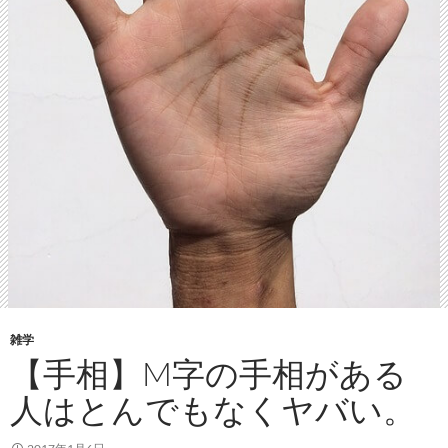
雑学
【手相】M字の手相がある
人はとんでもなくヤバい。