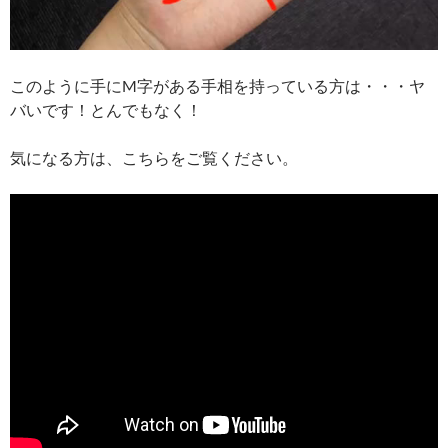
このように手にM字がある手相を持っている方は・・・ヤ
バいです！とんでもなく！
気になる方は、こちらをご覧ください。