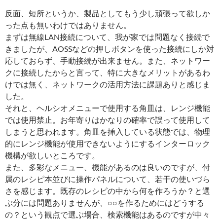
反面、短所というか、製品としてもう少し頑張って欲しか
った点も無いわけではありません。
まずは無線LAN接続について、我が家では問題なく接続で
きましたが、AOSSなどの押しボタンを使った接続にしか対
応しておらず、手動接続が出来ません。また、ネットワー
クに接続したからと言って、特に大きなメリットがあるわ
けでは無く、ネットワークの活用方法に課題ありと感じま
した。
それと、ヘルシオメニューで使用する角皿は、レンジ機能
では使用禁止。お年寄りはかなりの確率で誤って使用して
しまうと思われます。角皿を挿入している状態では、物理
的にレンジ機能が使用できないようにするインターロック
機構が欲しいところです。
また、多彩なメニュー、機能があるのは良いのですが、付
属のレシピ本並びに操作パネルについて、若干の使いづら
さを感じます。既存のレシピの中から何を作ろうか？と選
ぶ分には問題ありませんが、○○を作るためにはどうする
の？という観点で選ぶ場合、検索機能はあるのですが中々