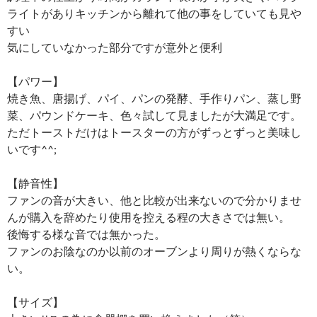
ライトがありキッチンから離れて他の事をしていても見や
すい
気にしていなかった部分ですが意外と便利
【パワー】
焼き魚、唐揚げ、パイ、パンの発酵、手作りパン、蒸し野
菜、パウンドケーキ、色々試して見ましたが大満足です。
ただトーストだけはトースターの方がずっとずっと美味し
いです^^;
【静音性】
ファンの音が大きい、他と比較が出来ないので分かりませ
んが購入を辞めたり使用を控える程の大きさでは無い。
後悔する様な音では無かった。
ファンのお陰なのか以前のオーブンより周りが熱くならな
い。
【サイズ】