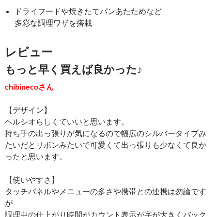
ドライフードや焼きたてパンあたためなど
多彩な調理ワザを搭載
レビュー
もっと早く買えば良かった♪
chibinecoさん
【デザイン】
ヘルシオらしくていいと思います。
持ち手の出っ張りが気になるので幅広のシルバータイプみ
たいだとリボンみたいで可愛くて出っ張りも少なくて良か
ったと思います。
【使いやすさ】
タッチパネルやメニューの多さや携帯との連携は勿論です
が
調理中の仕上がり時間がカウント表示が字が大きくバック