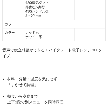
420(蒸気ダクト
部含む)x奥行
430(ハンドル含
む490)mm
カラー
カラー
レッド系
ホワイト系
音声で献立相談ができる！ハイグレード電子レンジ 30Lタ
イプ。
材料・分量・温度を気にせず
「まかせて調理」
朝食から夕食まで
上下2段で別メニューを同時調理