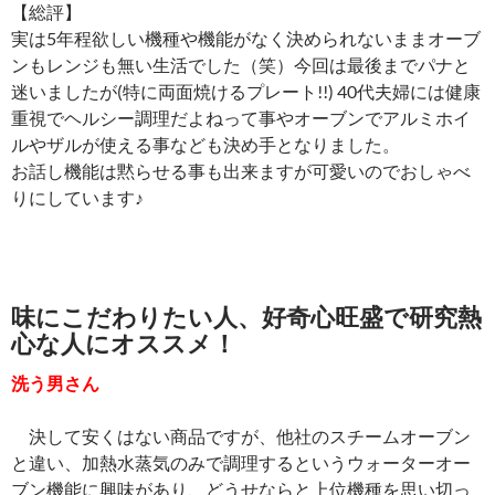
【総評】
実は5年程欲しい機種や機能がなく決められないままオーブ
ンもレンジも無い生活でした（笑）今回は最後までパナと
迷いましたが(特に両面焼けるプレート!!) 40代夫婦には健康
重視でヘルシー調理だよねって事やオーブンでアルミホイ
ルやザルが使える事なども決め手となりました。
お話し機能は黙らせる事も出来ますが可愛いのでおしゃべ
りにしています♪
味にこだわりたい人、好奇心旺盛で研究熱
心な人にオススメ！
洗う男さん
決して安くはない商品ですが、他社のスチームオーブン
と違い、加熱水蒸気のみで調理するというウォーターオー
ブン機能に興味があり、どうせならと上位機種を思い切っ