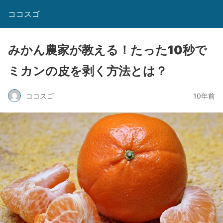
ココスゴ
みかん農家が教える！たった10秒で
ミカンの皮を剥く方法とは？
ココスゴ
10年前