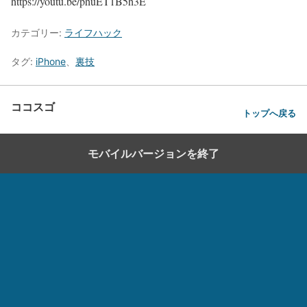
https://youtu.be/phuET1B5h3E
カテゴリー:
ライフハック
タグ:
iPhone
、
裏技
ココスゴ
トップへ戻る
モバイルバージョンを終了