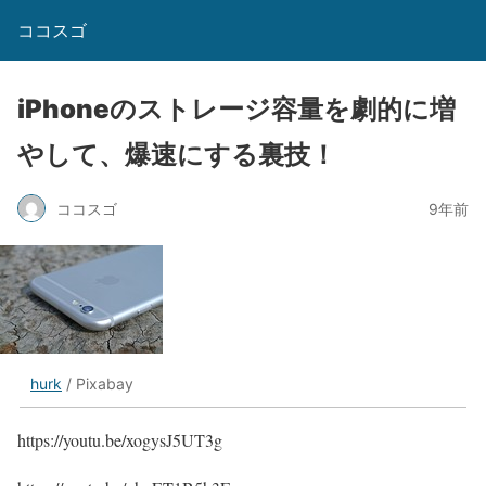
ココスゴ
iPhoneのストレージ容量を劇的に増
やして、爆速にする裏技！
ココスゴ
9年前
hurk
/ Pixabay
https://youtu.be/xogysJ5UT3g