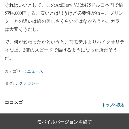
それはいいとして、このAxiDraw V3は475ドル日本円で約
5万4,000円する。安いとは思うけど必要性がね～。プリン
ターとの違いは線の美しさくらいではなかろうか。カラー
は大変そうだし。
で、何が変わったかというと、前モデルよりハイクオリテ
ィな上、2倍のスピードで描けるようになった所だそう
だ。
カテゴリー:
ニュース
タグ:
テクノロジー
ココスゴ
トップへ戻る
モバイルバージョンを終了