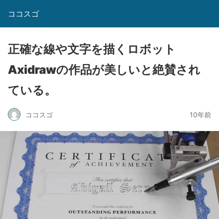
ココスゴ
正確な線や文字を描くロボット
Axidrawの作品が美しいと絶賛され
ている。
ココスゴ
10年前