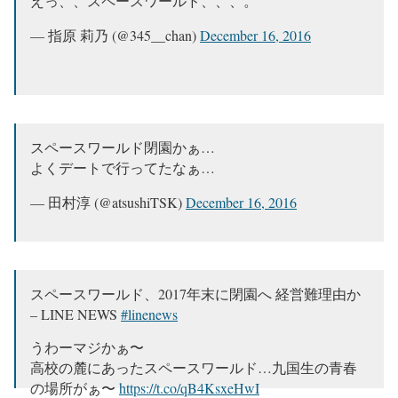
えっ、、スペースワールド、、、。
— 指原 莉乃 (@345__chan)
December 16, 2016
スペースワールド閉園かぁ…
よくデートで行ってたなぁ…
— 田村淳 (@atsushiTSK)
December 16, 2016
スペースワールド、2017年末に閉園へ 経営難理由か
– LINE NEWS
#linenews
うわーマジかぁ〜
高校の麓にあったスペースワールド…九国生の青春
の場所がぁ〜
https://t.co/qB4KsxeHwI