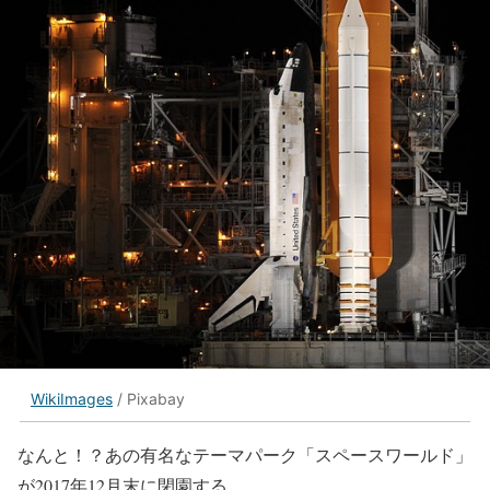
WikiImages
/ Pixabay
なんと！？あの有名なテーマパーク「スペースワールド」
が2017年12月末に閉園する。