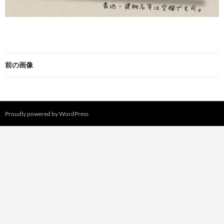
前の画像
Proudly powered by WordPress