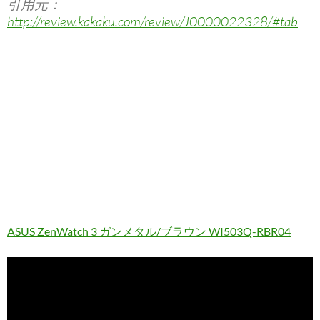
引用元：
http://review.kakaku.com/review/J0000022328/#tab
ASUS ZenWatch 3 ガンメタル/ブラウン WI503Q-RBR04