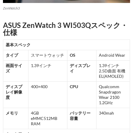
ZenWatch3
ASUS ZenWatch 3 WI503Qスペック・
仕様
基本スペック
タイプ
スマートウォッチ
OS
Android Wear
画面サイ
1.39インチ
ディスプレ
1.39インチ
ズ
イ
2.5D曲面 有機
EL(AMOLED)
ディスプ
400×400
CPU
Qualcomm
レイ解像
Snapdragon
度
Wear 2100
1.2GHz
メモリ
4GB
バッテリー
340mah
eMMC512MB
容量
RAM