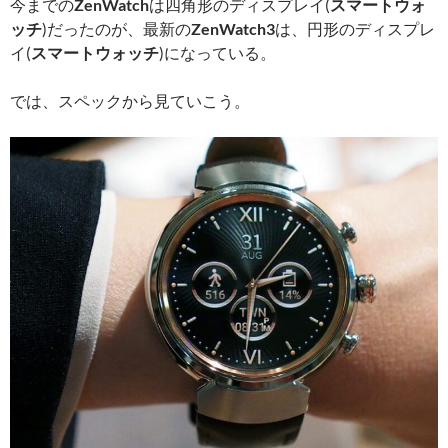
今までの
ZenWatch
は四角形のディスプレイ(
スマートウォ
ッチ
)だったのが、最新の
ZenWatch3
は、円形のディスプレ
イ(
スマートウォッチ
)になっている。
では、スペックから見ていこう。