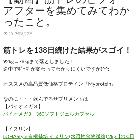
アフターを集めてみてわか
ったこと。
2017年2月7日
筋トレを138日続けた結果がスゴイ！
92kg→78kgまで落としました！
途中でﾎﾟｰｽﾞが変わってわかりにくいですが(^^;
オススメの高品質低価格プロテイン『Myprotein』
なのに・・・飲んでるサプリメントは
【バイオメガ３】
バイオメガ3 360ソフトジェルカプセル
【イヌリン】
LOHAStyle 有機栽培 イヌリン(水溶性食物繊維) 2kg【200日