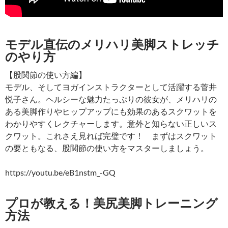
モデル直伝のメリハリ美脚ストレッチ
のやり方
【股関節の使い方編】
モデル、そしてヨガインストラクターとして活躍する菅井
悦子さん。ヘルシーな魅力たっぷりの彼女が、メリハリの
ある美脚作りやヒップアップにも効果のあるスクワットを
わかりやすくレクチャーします。意外と知らない正しいス
クワット。これさえ見れば完璧です！ まずはスクワット
の要ともなる、股関節の使い方をマスターしましょう。
https://youtu.be/eB1nstm_-GQ
プロが教える！美尻美脚トレーニング
方法