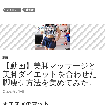
ダイエット
絆創膏
動画
【動画】美脚マッサージと
美脚ダイエットを合わせた
脚痩せ方法を集めてみた。
2017年2月9日
オススメのマット