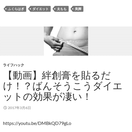
ふくらはぎ
ダイエット
太もも
美脚
ライフハック
【動画】絆創膏を貼るだ
け！？ばんそうこうダイエ
ットの効果が凄い！
2017年3月6日
https://youtu.be/DMBkQD79gLo