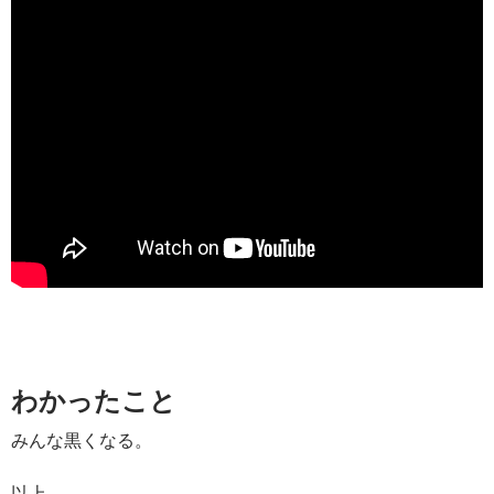
わかったこと
みんな黒くなる。
以上。