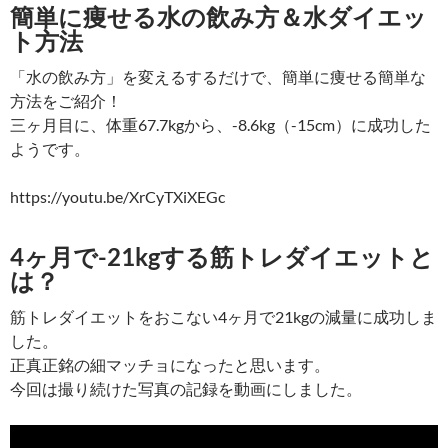
簡単に痩せる水の飲み方＆水ダイエッ
ト方法
「水の飲み方」を変えるするだけで、簡単に痩せる簡単な
方法をご紹介！
三ヶ月目に、体重67.7kgから、-8.6kg（-15cm）に成功した
ようです。
https://youtu.be/XrCyTXiXEGc
4ヶ月で-21kgする筋トレダイエットと
は？
筋トレダイエットをおこない4ヶ月で21kgの減量に成功しま
した。
正真正銘の細マッチョになったと思います。
今回は撮り続けた写真の記録を動画にしました。