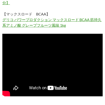
分】
【マックスロード BCAA】
グリコ パワープロダクション マックスロード BCAA 筋持久
系アミノ酸 グレープフルーツ風味 1kg