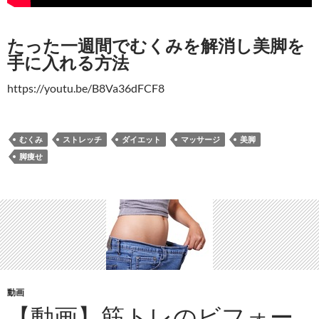
たった一週間でむくみを解消し美脚を
手に入れる方法
https://youtu.be/B8Va36dFCF8
むくみ
ストレッチ
ダイエット
マッサージ
美脚
脚痩せ
動画
【動画】筋トレのビフォー