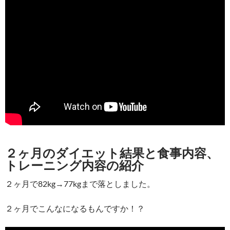
２ヶ月のダイエット結果と食事内容、
トレーニング内容の紹介
２ヶ月で82kg→77kgまで落としました。
２ヶ月でこんなになるもんですか！？