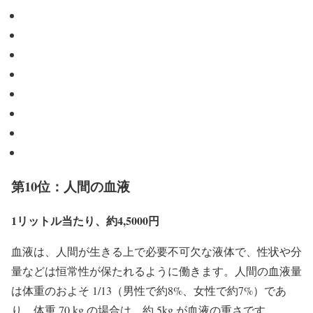
第10位：人間の血液
1リットル当たり、約4,5000円
血液は、人間が生きる上で必要不可欠な液体で、性状や分
量などは恒常性が保たれるように働きます。人間の血液量
は体重のおよそ 1/13（男性で約8%、女性で約7%）であ
り、体重 70 kg の場合は、約 5kg が血液の重さです。