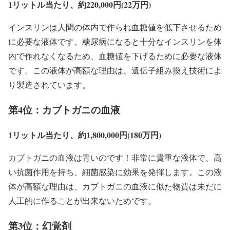
1リットル当たり、約220,000円(22万円)
インスリンは人間の体内で作られ血糖値を低下させるため
に必要な液体です。糖尿病になると十分なインスリンを体
内で作れなくなるため、血糖値を下げるために必要な液体
です。この液体が高額な理由は、遺伝子組み換え技術によ
り製造されています。
第4位：カブトガニの血液
1リットル当たり、約1,800,000円(180万円)
カブトガニの血液は青いのです！非常に貴重な液体で、高
い抗菌作用を持ち、細菌感染に効果を発揮します。この液
体が高額な理由は、カブトガニの血液に似た物質は未だに
人工的に作ることが出来ないためです。
第3位：幻覚剤