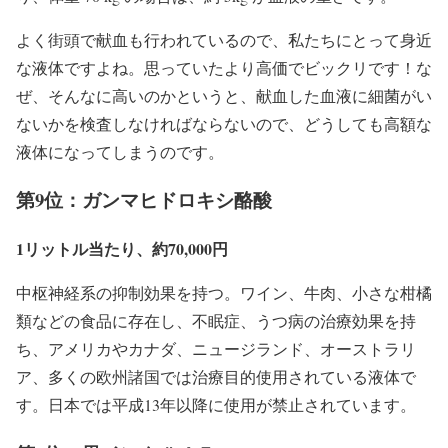
よく街頭で献血も行われているので、私たちにとって身近
な液体ですよね。思っていたより高価でビックリです！な
ぜ、そんなに高いのかというと、献血した血液に細菌がい
ないかを検査しなければならないので、どうしても高額な
液体になってしまうのです。
第9位：ガンマヒドロキシ酪酸
1リットル当たり、約70,000円
中枢神経系の抑制効果を持つ。ワイン、牛肉、小さな柑橘
類などの食品に存在し、不眠症、うつ病の治療効果を持
ち、アメリカやカナダ、ニュージランド、オーストラリ
ア、多くの欧州諸国では治療目的使用されている液体で
す。日本では平成13年以降に使用が禁止されています。