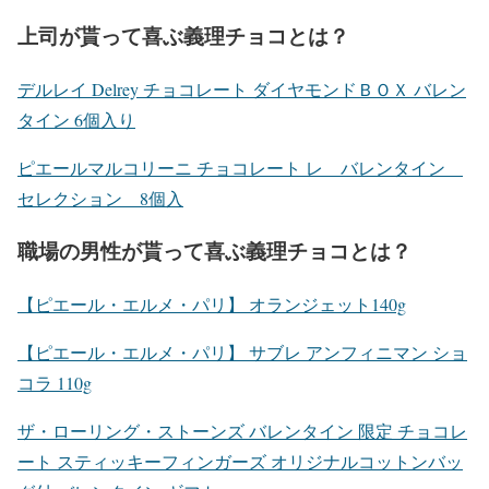
上司が貰って喜ぶ義理チョコとは？
デルレイ Delrey チョコレート ダイヤモンドＢＯＸ バレン
タイン 6個入り
ピエールマルコリーニ チョコレート レ バレンタイン
セレクション 8個入
職場の男性が貰って喜ぶ義理チョコとは？
【ピエール・エルメ・パリ】 オランジェット140g
【ピエール・エルメ・パリ】 サブレ アンフィニマン ショ
コラ 110g
ザ・ローリング・ストーンズ バレンタイン 限定 チョコレ
ート スティッキーフィンガーズ オリジナルコットンバッ