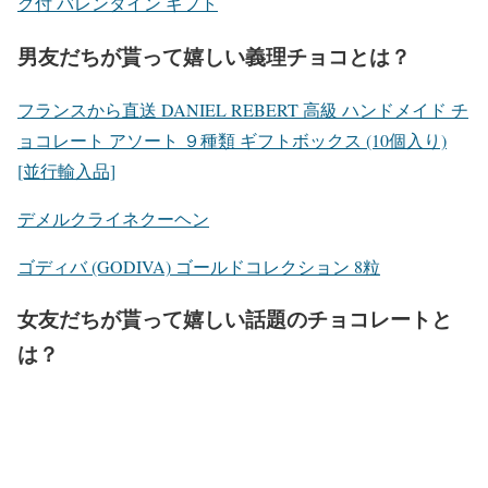
グ付 バレンタイン ギフト
男友だちが貰って嬉しい義理チョコとは？
フランスから直送 DANIEL REBERT 高級 ハンドメイド チ
ョコレート アソート ９種類 ギフトボックス (10個入り)
[並行輸入品]
デメルクライネクーヘン
ゴディバ (GODIVA) ゴールドコレクション 8粒
女友だちが貰って嬉しい話題のチョコレートと
は？