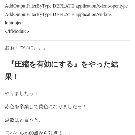
AddOutputFilterByType DEFLATE application/x-font-opentype
AddOutputFilterByType DEFLATE application/vnd.ms-
fontobject
</IfModule>
おぉ！ついに。。。
『圧縮を有効にする』をやった結
果！
やりましたっ！
赤色を卒業して黄色になりましたっ！
点数はと言うと、
モバイルが60点から71点！！！