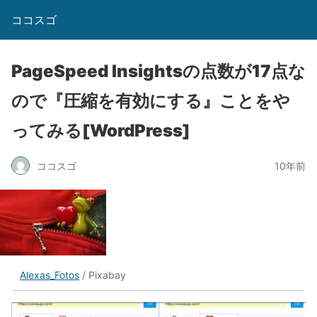
ココスゴ
PageSpeed Insightsの点数が17点な
ので『圧縮を有効にする』ことをや
ってみる[WordPress]
ココスゴ
10年前
Alexas_Fotos
/ Pixabay