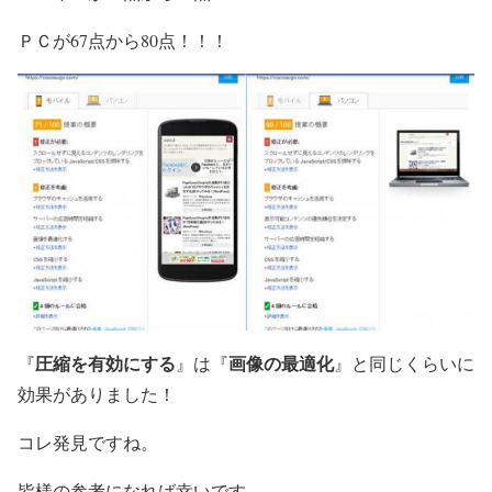
ＰＣが67点から80点！！！
圧縮を有効にする
画像の最適化
『
』は『
』と同じくらいに
効果がありました！
コレ発見ですね。
皆様の参考になれば幸いです。