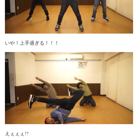
いや！上手過ぎる！！！
えぇぇぇ!?