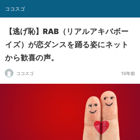
ココスゴ
【逃げ恥】RAB（リアルアキバボー
イズ）が恋ダンスを踊る姿にネット
から歓喜の声。
ココスゴ
10年前