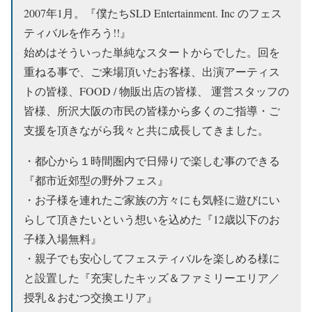
2007年1月。『僕たちSLD Entertainment. Inc のフェス
ティバルを作ろう!!』
始めはそういった単純なスタートからでした。回を
重ねる事で、ご来場頂いたお客様、出演アーティス
トの皆様、FOOD / 物販出店の皆様、 運営スタッフの
皆様、所沢大阪の市民の皆様から多くのご指導・ご
支援を頂きながら我々と共に成長してきました。
・都心から１時間圏内で日帰りで楽しむ事のできる
『都市近郊型の野外フェス』
・お子様を連れたご家族の方々にも気軽に遊びにい
らして頂きたいという想いを込めた『12歳以下のお
子様入場無料』
・親子でも安心してフェスティバルを楽しめる様に
と設置した『充実したキッズ＆ファミリーエリア／
授乳＆おむつ交換エリア』