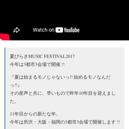
夏びらきMUSIC FESTIVAL2017
今年は3都市3会場で開催 !!
『夏は始まるモノじゃないっ!! 始めるモノなんだ
っ!!』
その産声と共に、早いもので昨年10年目を迎えまし
た。
11年目からの新たな年。
今年は所沢・大阪・福岡の3都市3会場で開催します !!