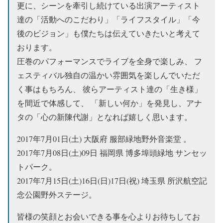
更に、シーンを牽引し続けている出演アーティスト
達の「活動へのこだわり」「ライフスタイル」「今
後のビジョン」も僕たちは伝えていきたいと考えて
おります。
圧巻のパフォーマンスでライブを全身で楽しみ、 フ
ェスティバル独自の温かい雰囲気を楽しんでいただ
く事はもちろん、 彼らアーティスト達の「生き様」
を間近で体感して、 「新しい何か」を発見し、アナ
タの「心の新陳代謝」となれば嬉しく思います。
2017年7月01日(土) 大阪府 服部緑地野外音楽堂 。
2017年7月08日(土)09日 福岡県 博多埠頭緑地 サンセッ
トパーク。
2017年7月15日(土)16日(日)17日(祝) 埼玉県 所沢航空記
念公園野外ステージ。
皆様の笑顔とお会いできる事を心よりお待ちしてお