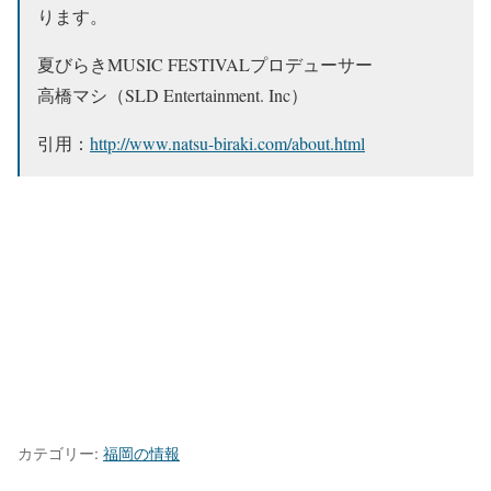
ります。
夏びらきMUSIC FESTIVALプロデューサー
高橋マシ（SLD Entertainment. Inc）
引用：
http://www.natsu-biraki.com/about.html
カテゴリー:
福岡の情報