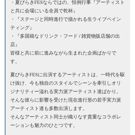
・夏びらきFESならではの、恒例行事『アーティスト
と共に会場にいる全員で乾杯』
・『ステージと同時進行で描かれる生ライブペイン
ティング』
・『多国籍なドリンク・フード / 雑貨物販店舗の出
店』
皆様と共に前に進みながら生まれた企画ばかりで
す。
夏びらきFESに出演するアーティストは、一時代を駆
け抜け、今も独自のスタイルでシーンを牽引しオリ
ジナリティー溢れる実力派アーティスト達ばかり。
そんな彼らに影響を受けた現在進行形の若手実力派
アーティスト達も多数出演します。
そんなアーティスト同士が織りなす貴重なコラボレ
ーションも魅力のひとつです。