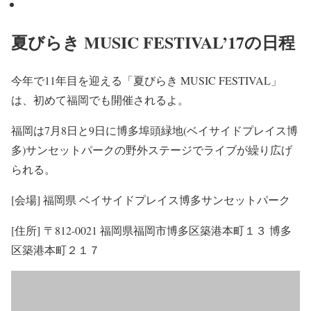
夏びらき MUSIC FESTIVAL’17の日程
今年で11年目を迎える「夏びらき MUSIC FESTIVAL」
は、初めて福岡でも開催されるよ。
福岡は7月8日と9日に博多埠頭緑地(ベイサイドプレイス博
多)サンセットパークの野外ステージでライブが繰り広げ
られる。
[会場] 福岡県 ベイサイドプレイス博多サンセットパーク
[住所] 〒812-0021 福岡県福岡市博多区築港本町１３ 博多
区築港本町２１７