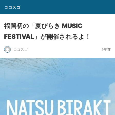
ココスゴ
福岡初の「夏びらき MUSIC
FESTIVAL」が開催されるよ！
ココスゴ
9年前