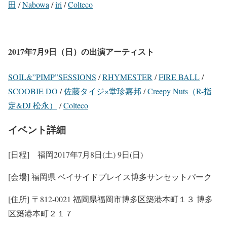
田
/
Nabowa
/
iri
/
Colteco
2017年7月9日（日）の出演アーティスト
SOIL&”PIMP”SESSIONS
/
RHYMESTER
/
FIRE BALL
/
SCOOBIE DO
/
佐藤タイジ×堂珍嘉邦
/
Creepy Nuts（R-指
定&DJ 松永）
/
Colteco
イベント詳細
[日程] 福岡2017年7月8日(土) 9日(日)
[会場] 福岡県 ベイサイドプレイス博多サンセットパーク
[住所] 〒812-0021 福岡県福岡市博多区築港本町１３ 博多
区築港本町２１７