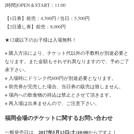
[時間]OPEN＆START：11:00
【1日券】前売：4,500円 / 当日：5,500円
【2日通し券】前売：8,000円
★12歳以下のお子様は入場無料！
※ 購入方法により、チケット代以外の手数料が別途必要と
なります。また金額もそれぞれ異なりますので、予めご了
承下さい。
※ 入場時にドリンク代600円が別途必要となります。
※ 前売券が完売した場合、当日券の販売は致しません。
※ 場内への飲食物の持込は禁止とさせて頂きます。
※ 再入場は出来ませんので、ご注意下さい。
福岡会場のチケットに関するお問い合わせ
2017年5月13日(土)10:00
一般発売日は、
からですよ！