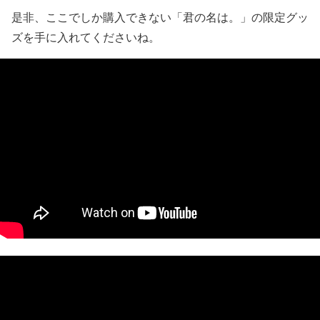
14, 2016
是非、ここでしか購入できない「君の名は。」の限定グッ
ズを手に入れてくださいね。