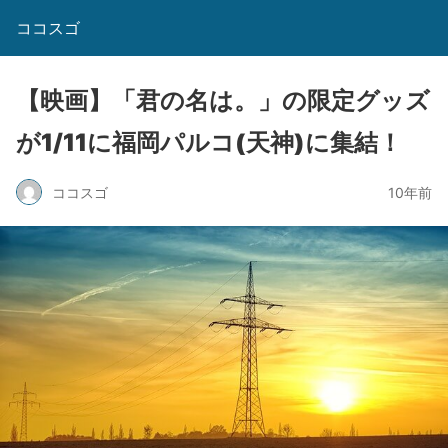
ココスゴ
【映画】「君の名は。」の限定グッズ
が1/11に福岡パルコ(天神)に集結！
ココスゴ
10年前