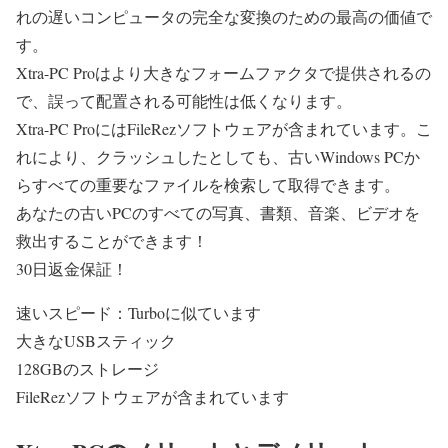
れの遅いコンピュータの完全な変換のための最高の価値で
す。
Xtra-PC Proはより大きなフォームファクタで提供されるの
で、誤って配置される可能性は低くなります。
Xtra-PC ProにはFileRezソフトウェアが含まれています。こ
れにより、クラッシュしたとしても、古いWindows PCか
らすべての重要なファイルを検索して取得できます。
あなたの古いPCのすべての写真、書類、音楽、ビデオを
救出することができます！
30日返金保証！
速いスピード：Turboに似ています
大きなUSBスティック
128GBのストレージ
FileRezソフトウェアが含まれています