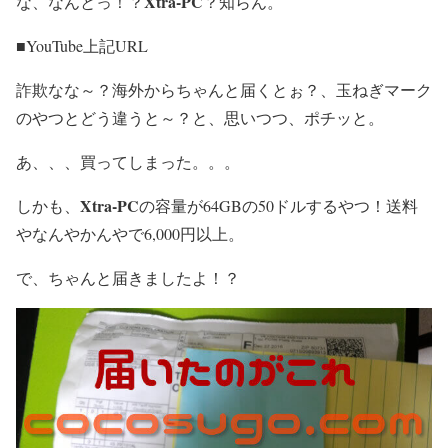
Xtra-PC
な、なんとっ！？
？知らん。
■YouTube上記URL
詐欺なな～？海外からちゃんと届くとぉ？、玉ねぎマーク
のやつとどう違うと～？と、思いつつ、ポチッと。
あ、、、買ってしまった。。。
Xtra-PC
しかも、
の容量が64GBの50ドルするやつ！送料
やなんやかんやで6,000円以上。
で、ちゃんと届きましたよ！？