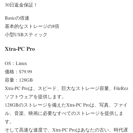
30日返金保証！
Basicの倍速
基本的なストレージの8倍
小型USBスティック
Xtra-PC Pro
OS：Linux
価格：$79.99
容量：128GB
Xtra-PC Proは、スピード、巨大なストレージ容量、FileRez
ソフトウェアを提供します。
128GBのストレージを備えたXtra-PC Proは、写真、ファイ
ル、音楽、映画に必要なすべてのストレージを提供しま
す。
そして高速な速度で、Xtra-PC Proはあなたの古い、時代遅