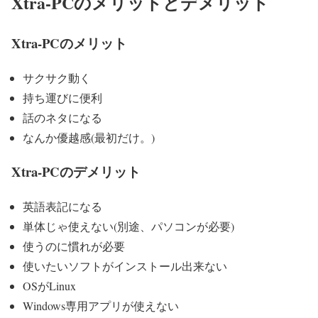
Xtra-PCのメリットとデメリット
Xtra-PCのメリット
サクサク動く
持ち運びに便利
話のネタになる
なんか優越感(最初だけ。)
Xtra-PCのデメリット
英語表記になる
単体じゃ使えない(別途、パソコンが必要)
使うのに慣れが必要
使いたいソフトがインストール出来ない
OSがLinux
Windows専用アプリが使えない