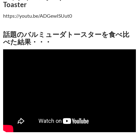
Toaster
https://youtu.be/ADGewISUut0
話題のバルミューダトースターを食べ比
べた結果・・・