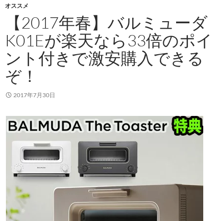
オススメ
【2017年春】バルミューダ
K01Eが楽天なら33倍のポイ
ント付きで激安購入できる
ぞ！
2017年7月30日