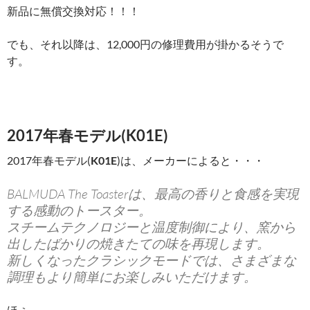
新品に無償交換対応！！！
でも、それ以降は、12,000円の修理費用が掛かるそうで
す。
2017年春モデル(K01E)
2017年春モデル(
K01E
)は、メーカーによると・・・
BALMUDA The Toasterは、最高の香りと食感を実現
する感動のトースター。
スチームテクノロジーと温度制御により、窯から
出したばかりの焼きたての味を再現します。
新しくなったクラシックモードでは、さまざまな
調理もより簡単にお楽しみいただけます。
ほぅ。。。