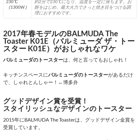
230℃
約2分で230℃になり、温度を一定に保ちます。お
（1300W）
餅をはじめ、最大火力でさっと焼き目をつける調
理におすすめです。
2017年春モデルのBALMUDA The
Toaster K01E（バルミューダ ザ・トー
スター K01E）がおしゃれなワケ
バルミューダのトースター
は、何と言ってもおしゃれ！
キッチンスペースに
バルミューダのトースター
があるだけ
で、しゃれとんしゃー！←博多弁
グッドデザイン賞を受賞！
スタイリッシュなデザインのトースター
2015年にBALMUDA The Toasterは、グッドデザイン金賞を
受賞しています。