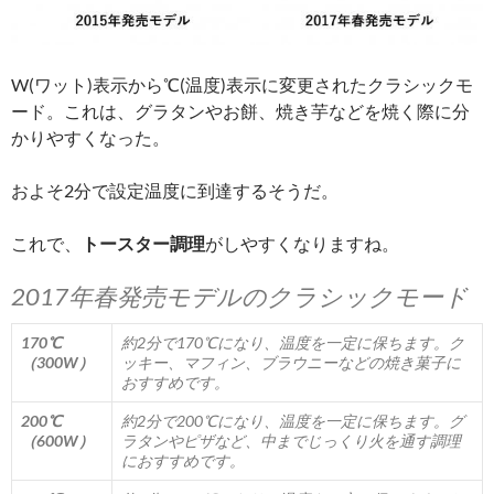
W(ワット)表示から℃(温度)表示に変更されたクラシックモ
ード。これは、グラタンやお餅、焼き芋などを焼く際に分
かりやすくなった。
およそ2分で設定温度に到達するそうだ。
これで、
トースター調理
がしやすくなりますね。
2017年春発売モデルのクラシックモード
170℃
約2分で170℃になり、温度を一定に保ちます。ク
（300W）
ッキー、マフィン、ブラウニーなどの焼き菓子に
おすすめです。
200℃
約2分で200℃になり、温度を一定に保ちます。グ
（600W）
ラタンやピザなど、中までじっくり火を通す調理
におすすめです。