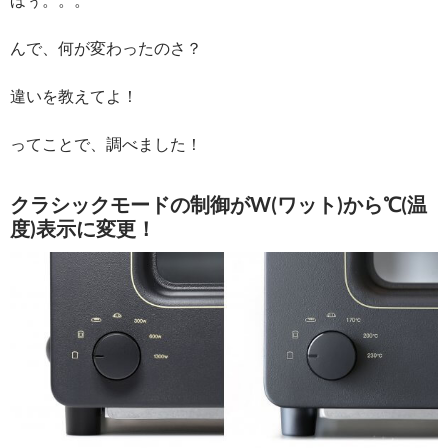
んで、何が変わったのさ？
違いを教えてよ！
ってことで、調べました！
クラシックモードの制御がW(ワット)から℃(温
度)表示に変更！