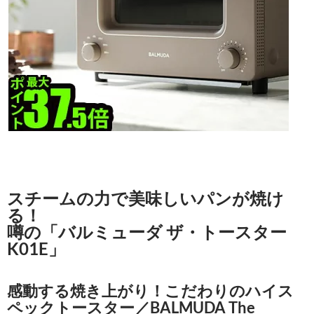
スチームの力で美味しいパンが焼け
る！
噂の「バルミューダ ザ・トースター
K01E」
感動する焼き上がり！こだわりのハイス
ペックトースター／BALMUDA The