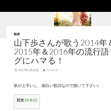
動画
山下歩さんが歌う2014年
2015年＆2016年の流行
グにハマる！
2017年1月26日
ココスゴ
歌が上手いし、面白い歌詞なので聴いて下さい♪
目次
[
非表示
]