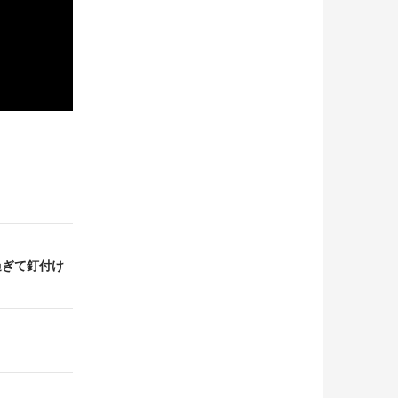
過ぎて釘付け