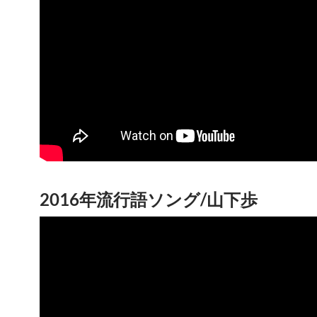
2016年流行語ソング/山下歩