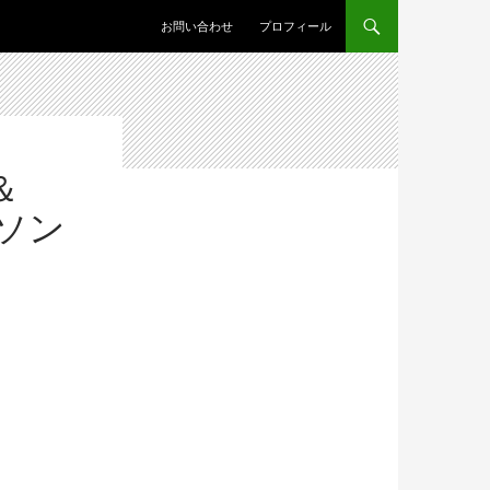
コンテンツへスキップ
お問い合わせ
プロフィール
＆
語ソン