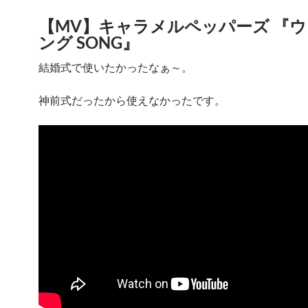
【MV】キャラメルペッパーズ 『
ング SONG』
結婚式で使いたかったなぁ～。
神前式だったから使えなかったです。