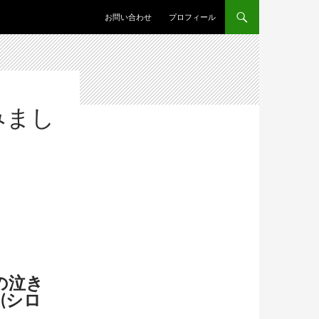
コンテンツへスキップ
お問い合わせ
プロフィール
みまし
の泣き
M(シロ