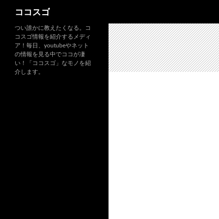
検
ココスゴ
索
つい誰かに教えたくなる。コ
コスゴ情報を紹介するメディ
ア！毎日、youtubeやネット
の情報を見る中でココが凄
い！「ココスゴ」なモノを紹
介します。