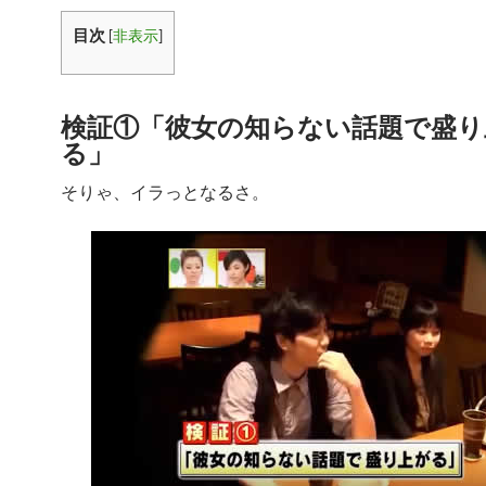
目次
[
非表示
]
検証①「彼女の知らない話題で盛り
る」
そりゃ、イラっとなるさ。