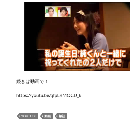
続きは動画で！
https://youtu.be/qfpLRMOCU_k
YOUTUBE
動画
検証