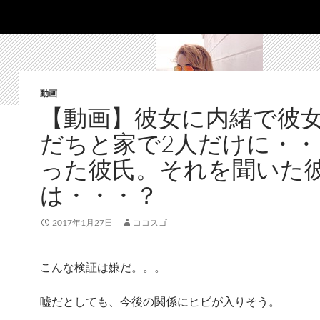
動画
【動画】彼女に内緒で彼
だちと家で2人だけに・・
った彼氏。それを聞いた
は・・・？
2017年1月27日
ココスゴ
こんな検証は嫌だ。。。
嘘だとしても、今後の関係にヒビが入りそう。