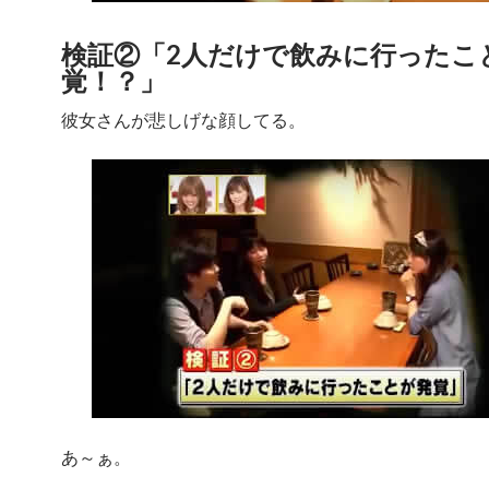
検証②「2人だけで飲みに行ったこ
覚！？」
彼女さんが悲しげな顔してる。
あ～ぁ。